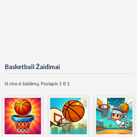
Basketball Žaidimai
Iš viso 6 žaidimų. Puslapis 1 iš 1