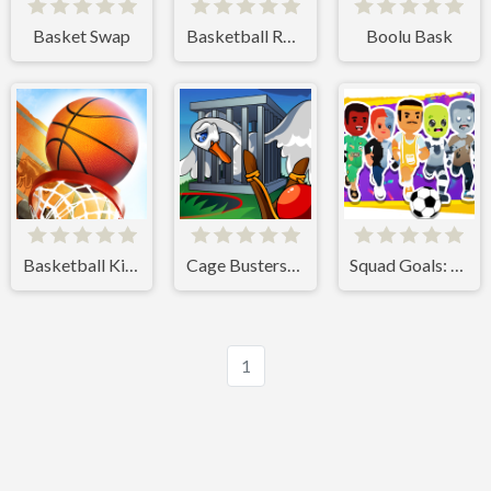
Basket Swap
Basketball Rush
Boolu Bask
Basketball Kings 2024
Cage Busters: Slingshot Heroes
Squad Goals: Soccer 3D
1